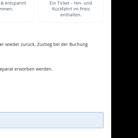
t & entspannt
Ein Ticket – Hin- und
mmen.
Rückfahrt im Preis
enthalten.
er wieder zurück. Zustieg bei der Buchung
 separat erworben werden.