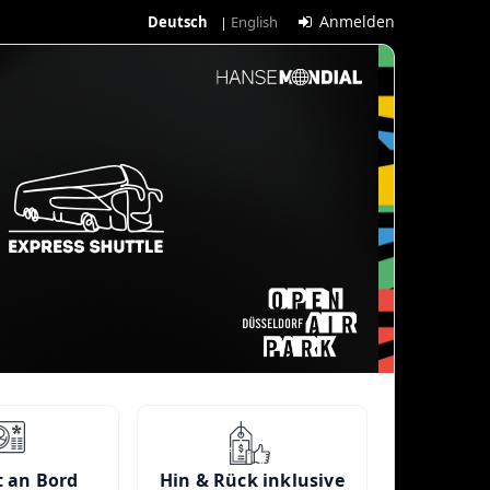
Anmelden
Deutsch
English
 an Bord
Hin & Rück inklusive