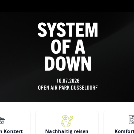
m Konzert
Nachhaltig reisen
Komfort