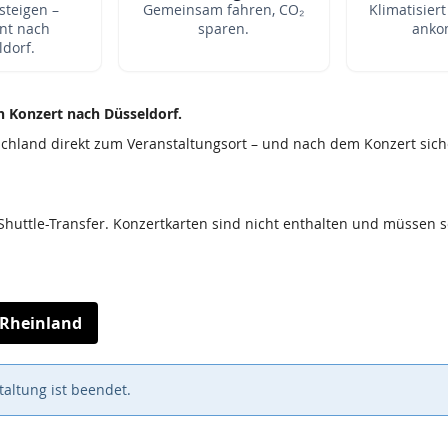
teigen –
Gemeinsam fahren, CO₂
Klimatisier
nt nach
sparen.
anko
ldorf.
 Konzert nach Düsseldorf.
chland direkt zum Veranstaltungsort – und nach dem Konzert sich
n Shuttle-Transfer. Konzertkarten sind nicht enthalten und müssen
Rheinland
altung ist beendet.